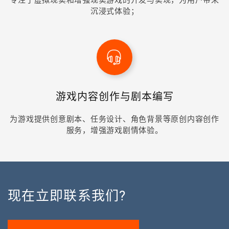
沉浸式体验；
游戏内容创作与剧本编写
为游戏提供创意剧本、任务设计、角色背景等原创内容创作
服务，增强游戏剧情体验。
现在立即联系我们?