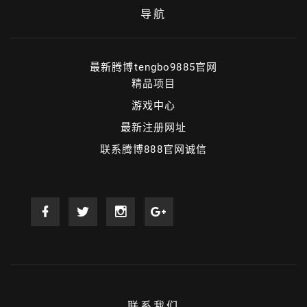
导航
最新腾博tengbo9885官网
精品项目
游戏中心
最新注册网址
联系腾博888官网诚信
联系我们