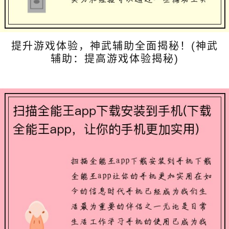
提升游戏体验，神武辅助全面揭秘！(神武
辅助：提高游戏体验揭秘)