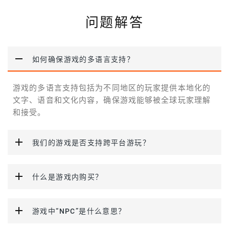
问题解答
如何确保游戏的多语言支持？
游戏的多语言支持包括为不同地区的玩家提供本地化的
文字、语音和文化内容，确保游戏能够被全球玩家理解
和接受。
我们的游戏是否支持跨平台游玩？
什么是游戏内购买？
游戏中“NPC”是什么意思？