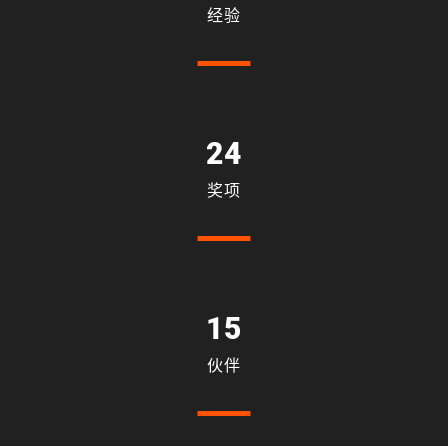
经验
24
奖项
15
伙伴