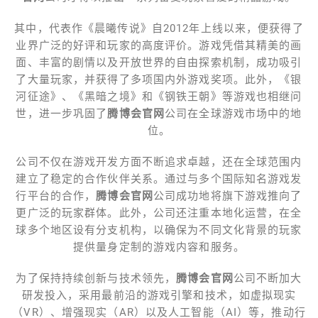
其中，代表作《晨曦传说》自2012年上线以来，便获得了
业界广泛的好评和玩家的高度评价。游戏凭借其精美的画
面、丰富的剧情以及开放世界的自由探索机制，成功吸引
了大量玩家，并获得了多项国内外游戏奖项。此外，《银
河征途》、《黑暗之境》和《钢铁王朝》等游戏也相继问
世，进一步巩固了
腾博会官网
公司在全球游戏市场中的地
位。
公司不仅在游戏开发方面不断追求卓越，还在全球范围内
建立了稳定的合作伙伴关系。通过与多个国际知名游戏发
行平台的合作，
腾博会官网
公司成功地将旗下游戏推向了
更广泛的玩家群体。此外，公司还注重本地化运营，在全
球多个地区设有分支机构，以确保为不同文化背景的玩家
提供量身定制的游戏内容和服务。
为了保持持续创新与技术领先，
腾博会官网
公司不断加大
研发投入，采用最前沿的游戏引擎和技术，如虚拟现实
（VR）、增强现实（AR）以及人工智能（AI）等，推动行