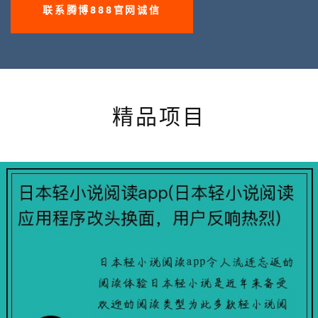
联系腾博888官网诚信
精品项目