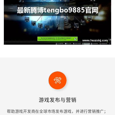
游戏发布与营销
帮助游戏开发商在全球市场发布游戏，并进行营销推广；