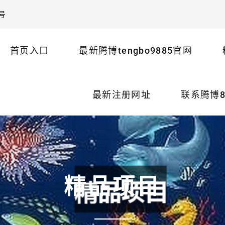
号
首页入口
最新腾博tengbo9885官网
最新注册网址
联系腾博8
精品项目