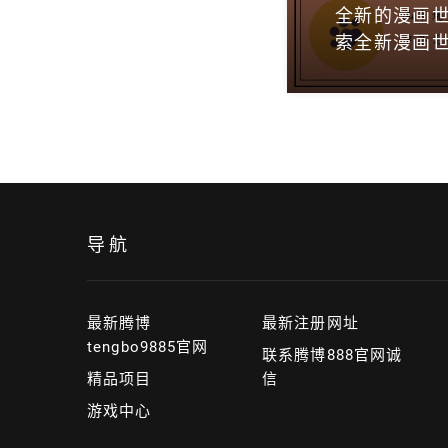
全新的漫画世
索全新漫画世
导航
最新腾博
最新注册网址
tengbo9885官网
联系腾博888官网诚
精品项目
信
游戏中心