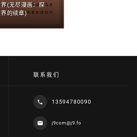
界(无尽漫画：探
界的续章)
联系我们
13594780090
j9com@j9.fo