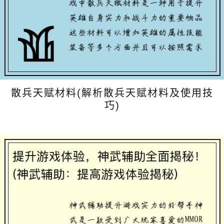
散兵天赋材料(解析散兵天赋材料及使用技
巧)