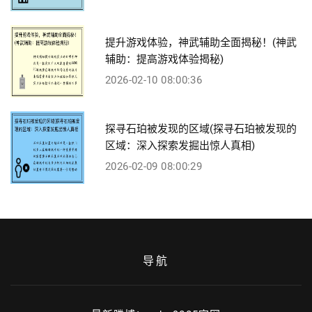
提升游戏体验，神武辅助全面揭秘！(神武
辅助：提高游戏体验揭秘)
2026-02-10 08:00:36
探寻石珀被发现的区域(探寻石珀被发现的
区域：深入探索发掘出惊人真相)
2026-02-09 08:00:29
导航