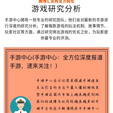
腾博汇官网官方网址
游戏研究分析
手游中心拥有一批专业的研究团队，他们会对最新的手游进
行深度的研究分析，了解每款游戏的玩法机制、故事情节、
玩家社区等方面，通过研究得出游戏的优劣之处，为玩家提
供最专业的评测。