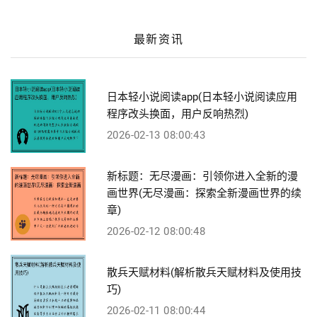
最新资讯
日本轻小说阅读app(日本轻小说阅读应用
程序改头换面，用户反响热烈)
2026-02-13 08:00:43
新标题：无尽漫画：引领你进入全新的漫
画世界(无尽漫画：探索全新漫画世界的续
章)
2026-02-12 08:00:48
散兵天赋材料(解析散兵天赋材料及使用技
巧)
2026-02-11 08:00:44