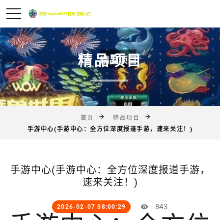
精品项目
首页
精品项目
手游中心(手游中心：全方位深度报道手游，速来关注！)
手游中心(手游中心：全方位深度报道手游，
速来关注！)
843
2026-02-07 08:00:29