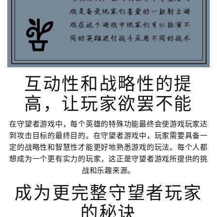
互动性和战略性的提
高，让玩家欲罢不能
在守望者游戏中，每个英雄的特殊功能最终会使游戏玩家达
到攻击目标的最终目的。在守望者游戏中，玩家需要具备一
定的战略性和智慧性才能更好地熟悉游戏的玩法。每个人都
想成为一个更有实力的玩家，这正是守望者游戏所提供的挑
战和乐趣来源。
成为更完整守望者玩家
的秘诀