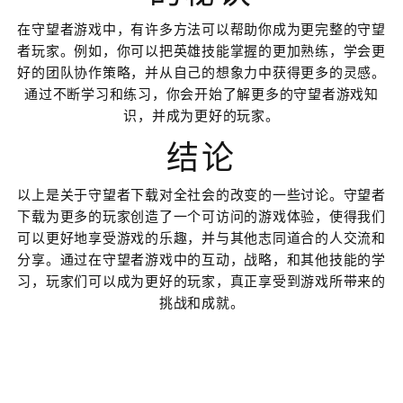
在守望者游戏中，有许多方法可以帮助你成为更完整的守望
者玩家。例如，你可以把英雄技能掌握的更加熟练，学会更
好的团队协作策略，并从自己的想象力中获得更多的灵感。
通过不断学习和练习，你会开始了解更多的守望者游戏知
识，并成为更好的玩家。
结论
以上是关于守望者下载对全社会的改变的一些讨论。守望者
下载为更多的玩家创造了一个可访问的游戏体验，使得我们
可以更好地享受游戏的乐趣，并与其他志同道合的人交流和
分享。通过在守望者游戏中的互动，战略，和其他技能的学
习，玩家们可以成为更好的玩家，真正享受到游戏所带来的
挑战和成就。