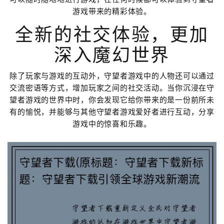
游戏带来的精彩体验。
全新的社交体验，更加
深入魔幻世界
除了玩家与游戏的互动外，守望者游戏中的人物还可以通过
交流密语等方式，增加玩家之间的社交活动。当你沉浸在守
望者游戏的世界中时，你会发现它给你带来的是一份前所未
有的愉悦，并能够与其他守望者游戏爱好者进行互动，分享
游戏中的惊喜和乐趣。