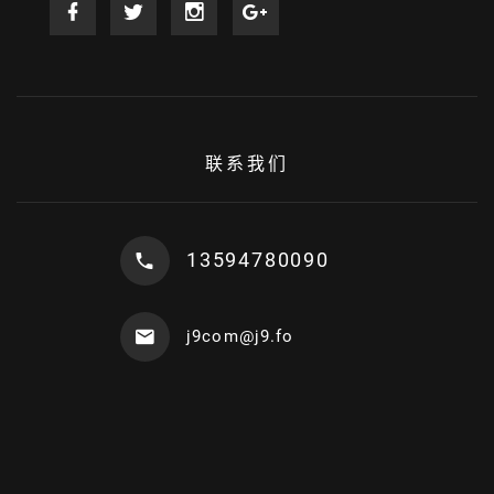
联系我们
13594780090
j9com@j9.fo