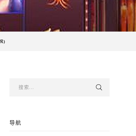
况)
搜索...
导航