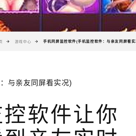
手机同屏监控软件(手机监控软件：与亲友同屏看实
页
游戏中心
：与亲友同屏看实况)
监控软件让你