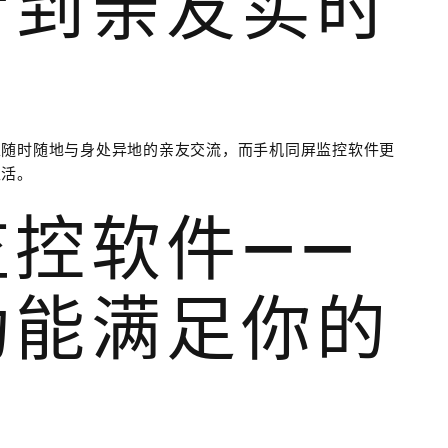
看到亲友实时
以随时随地与身处异地的亲友交流，而手机同屏监控软件更
生活。
控软件——
功能满足你的