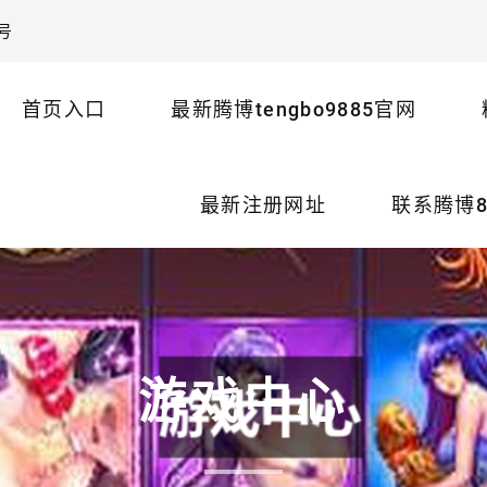
号
首页入口
最新腾博tengbo9885官网
最新注册网址
联系腾博8
游戏中心