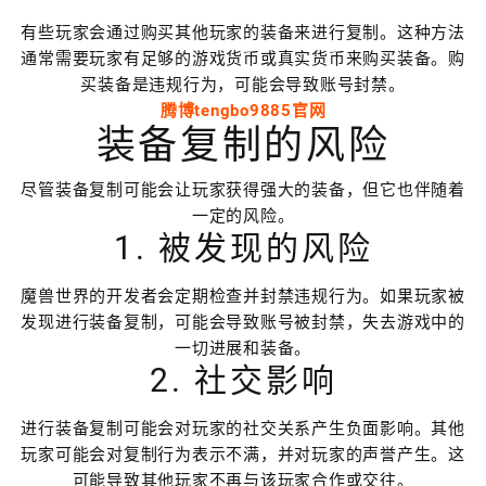
有些玩家会通过购买其他玩家的装备来进行复制。这种方法
通常需要玩家有足够的游戏货币或真实货币来购买装备。购
买装备是违规行为，可能会导致账号封禁。
腾博tengbo9885官网
装备复制的风险
尽管装备复制可能会让玩家获得强大的装备，但它也伴随着
一定的风险。
1. 被发现的风险
魔兽世界的开发者会定期检查并封禁违规行为。如果玩家被
发现进行装备复制，可能会导致账号被封禁，失去游戏中的
一切进展和装备。
2. 社交影响
进行装备复制可能会对玩家的社交关系产生负面影响。其他
玩家可能会对复制行为表示不满，并对玩家的声誉产生。这
可能导致其他玩家不再与该玩家合作或交往。