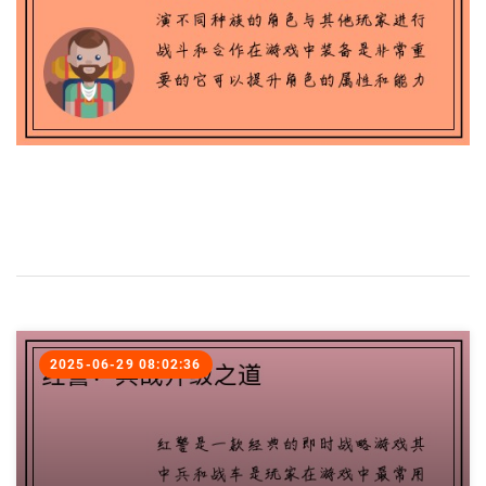
2025-06-29 08:02:36