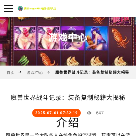
游戏中心
魔兽世界战斗记录：装备复制秘籍大揭秘
首页
游戏中心
魔兽世界战斗记录：装备复制秘籍大揭秘
647
2025-07-01 07:32:19
介绍
魔兽世界是一款大型多人在线角色扮演游戏，玩家可以在游