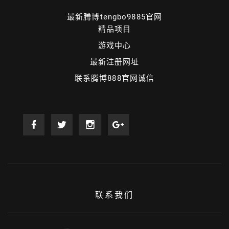
最新腾博tengbo9885官网
精品项目
游戏中心
最新注册网址
联系腾博888官网诚信
联系我们