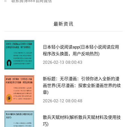
联系腾博888官网诚信
最新资讯
日本轻小说阅读app(日本轻小说阅读应用
程序改头换面，用户反响热烈)
2026-02-13 08:00:43
新标题：无尽漫画：引领你进入全新的漫
画世界(无尽漫画：探索全新漫画世界的续
章)
2026-02-12 08:00:48
散兵天赋材料(解析散兵天赋材料及使用技
巧)