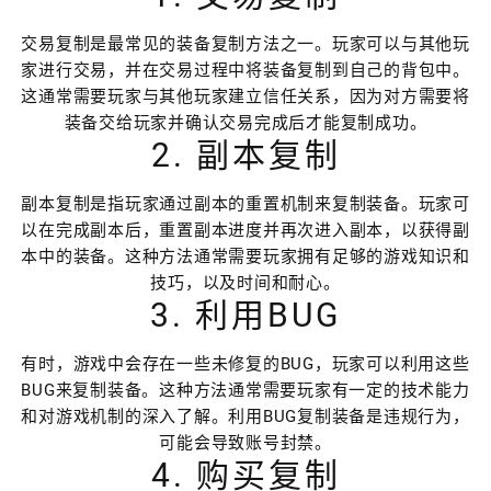
交易复制是最常见的装备复制方法之一。玩家可以与其他玩
家进行交易，并在交易过程中将装备复制到自己的背包中。
这通常需要玩家与其他玩家建立信任关系，因为对方需要将
装备交给玩家并确认交易完成后才能复制成功。
2. 副本复制
副本复制是指玩家通过副本的重置机制来复制装备。玩家可
以在完成副本后，重置副本进度并再次进入副本，以获得副
本中的装备。这种方法通常需要玩家拥有足够的游戏知识和
技巧，以及时间和耐心。
3. 利用BUG
有时，游戏中会存在一些未修复的BUG，玩家可以利用这些
BUG来复制装备。这种方法通常需要玩家有一定的技术能力
和对游戏机制的深入了解。利用BUG复制装备是违规行为，
可能会导致账号封禁。
4. 购买复制