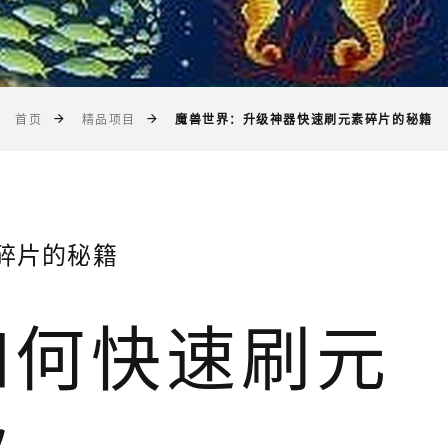
魔兽世界：升级神器快速刷元素碎片的秘籍
首页
精品项目
碎片的秘籍
如何快速刷元
级