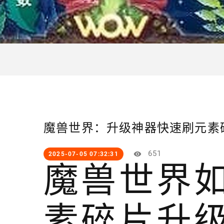
魔兽世界：升级神器快速刷元素
651
2025-07-05 07:32:31
魔兽世界
素碎片升