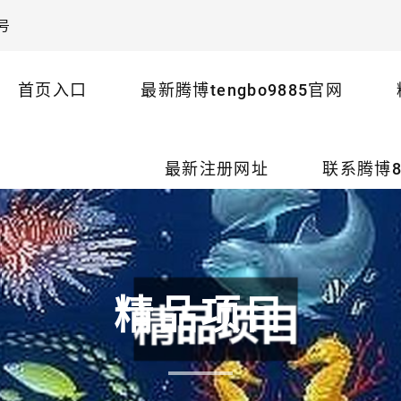
号
首页入口
最新腾博tengbo9885官网
最新注册网址
联系腾博8
精品项目