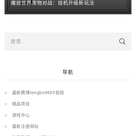
魔兽世界宠物对战：挂机升级新玩法
搜索...
导航
最新腾博tengbo9885官网
精品项目
游戏中心
最新注册网址