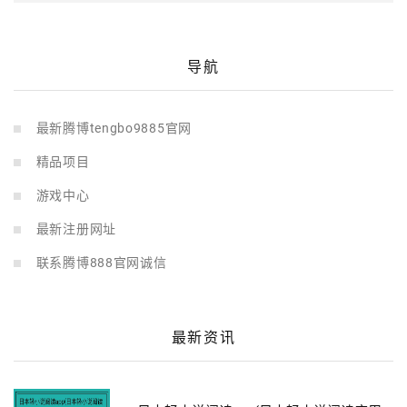
导航
最新腾博tengbo9885官网
精品项目
游戏中心
最新注册网址
联系腾博888官网诚信
最新资讯