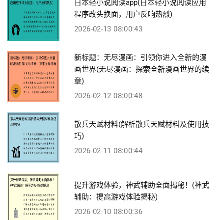
日本轻小说阅读app(日本轻小说阅读应用
程序改头换面，用户反响热烈)
2026-02-13 08:00:43
新标题：无尽漫画：引领你进入全新的漫
画世界(无尽漫画：探索全新漫画世界的续
章)
2026-02-12 08:00:48
散兵天赋材料(解析散兵天赋材料及使用技
巧)
2026-02-11 08:00:44
提升游戏体验，神武辅助全面揭秘！(神武
辅助：提高游戏体验揭秘)
2026-02-10 08:00:36