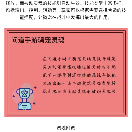
释放，而被动灵魂的技能则自动生效。技能类型丰富多样，
包括输出、控制、辅助等，玩家可以根据需要选择合适的技
能搭配，让骑宠在战斗中发挥出最大的作用。
灵魂附灵