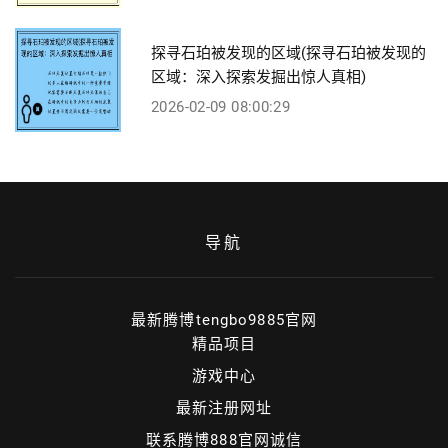
探寻石珀被发现的区域(探寻石珀被发现的
区域：深入探索发掘出惊人真相)
2026-02-09 08:00:29
导航
最新腾博tengbo9885官网
精品项目
游戏中心
最新注册网址
联系腾博888官网诚信