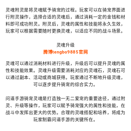
灵魂附灵是将灵魂赋予骑宠的过程。玩家可以在骑宠界面进
行附灵操作，选择合适的灵魂后，通过消耗一定的金钱和材
料即可成功附灵。附灵后，灵魂的属性和技能将永久生效，
玩家可以根据需要随时更换灵魂，以适应不同的战斗场景。
灵魂升级
腾博tengbo9885官网
灵魂可以通过消耗材料进行升级，升级后可以提升灵魂的属
性和技能效果。灵魂升级需要消耗对应的灵魂石，灵魂石可
以通过副本、活动或商城获得。玩家通过不断地升级灵魂，
可以逐步提升骑宠的综合实力。
问道手游骑宠灵魂是打造独一无二爱宠的重要途径，通过附
灵、升级等操作，玩家可以赋予骑宠强大的属性和技能，在
战斗中发挥出更大的优势。合理的灵魂搭配和培养，将成为
玩家制霸问道手游的关键所在。