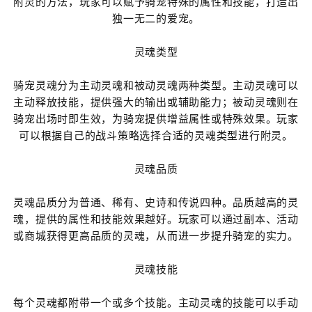
附灵的方法，玩家可以赋予骑宠特殊的属性和技能，打造出
独一无二的爱宠。
灵魂类型
骑宠灵魂分为主动灵魂和被动灵魂两种类型。主动灵魂可以
主动释放技能，提供强大的输出或辅助能力；被动灵魂则在
骑宠出场时即生效，为骑宠提供增益属性或特殊效果。玩家
可以根据自己的战斗策略选择合适的灵魂类型进行附灵。
灵魂品质
灵魂品质分为普通、稀有、史诗和传说四种。品质越高的灵
魂，提供的属性和技能效果越好。玩家可以通过副本、活动
或商城获得更高品质的灵魂，从而进一步提升骑宠的实力。
灵魂技能
每个灵魂都附带一个或多个技能。主动灵魂的技能可以手动