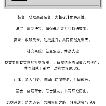
装备：获取高品装备，大幅提升角色属性。
法宝：炼制法宝，增强战斗能力和特殊效果。
灵宠：收服灵宠，助战提升，共同征战九重天。
社交系统：结交盟友，共谋大业
苍穹变拥有完善的社交系统，让玩家结识志同道合的伙伴，
共同组队下副本、对抗世界BOSS。
门派：加入门派，与同门切磋交流，共同成长。
帮会：创建帮会，联合盟友，书写辉煌历史。
结婚系统：结为道侣，共闯修仙之路，分享甜蜜与浪漫。