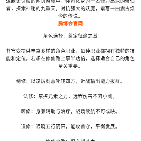
这款史诗般的网页游戏中，你将化身为一名修为高深的修仙
者，探索神秘的九重天，对抗强大的妖魔，谱写一曲震古烁
今的传说。
腾博会官网
角色选择：奠定征途之基
苍穹变提供丰富多样的角色职业，每种职业都拥有独特的技
能和定位。若想在修仙路上事半功倍，选择适合自己的角色
至关重要。
剑修：以凌厉剑意叱咤四方，近战输出能力拔群。
法修：掌控元素之力，远程伤害不容小觑。
医修：身兼辅助与治疗，战场续航不可或缺。
道修：通晓五行阴阳，能攻善守，平衡发展。