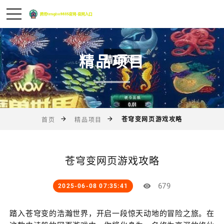
精品项目
苍穹变网页游戏攻略
首页
精品项目
苍穹变网页游戏攻略
679
2025-06-08 07:35:41
踏入苍穹变的浩瀚世界，开启一段惊天动地的冒险之旅。在