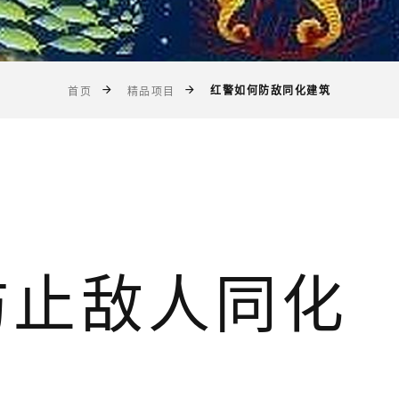
红警如何防敌同化建筑
首页
精品项目
防止敌人同化