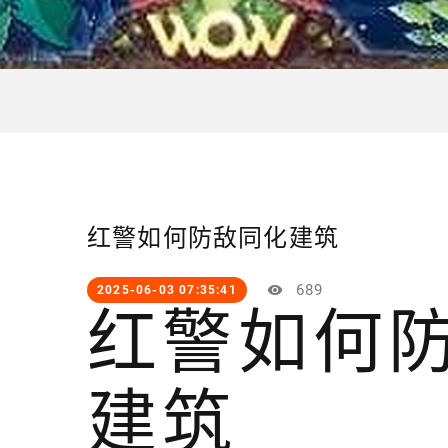
红警如何防敌同化建筑
689
2025-06-03 07:35:41
红警如何
建筑