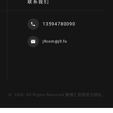
联系我们
13594780090
j9com@j9.fo
©
2026
- All Rights Reserved
腾博汇官网官方网址
.