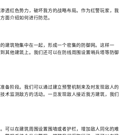
来渗透红色势力，破坏我方的战略布局。作为红警玩家，我
个方面介绍如何进行防范。
方的建筑物集中在一起，形成一个密集的防御网。这样一
散到其他建筑上。我们还可以在防线周围设置哨兵塔等防御
的准备阶段。我们可以通过建立预警机制来及时发现敌人的
达技术监测敌方的活动。一旦发现敌人接近我方建筑，我们
固。可以在建筑周围设置围墙或者护栏，增加敌人同化的难