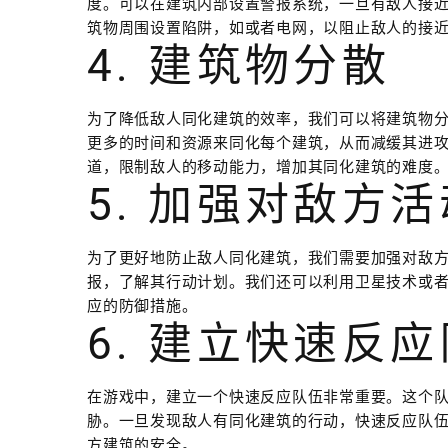
度。可以在建筑内部设置警报系统，一旦有敌人接
筑物周围设置陷阱，如或者电网，以阻止敌人的接
4. 建筑物分散
为了降低敌人同化建筑的效率，我们可以将建筑物
更多的时间和资源来同化每个建筑，从而减缓其进
道，限制敌人的移动能力，增加其同化建筑的难度
5. 加强对敌方
为了更好地防止敌人同化建筑，我们需要加强对敌
报，了解其行动计划。我们还可以利用卫星技术或
应的防御措施。
6. 建立快速反
在游戏中，建立一个快速反应队伍非常重要。这个
胁。一旦发现敌人有同化建筑的行动，快速反应队
方建筑的安全。