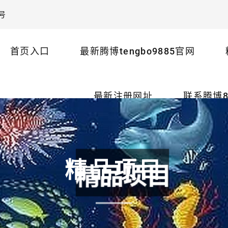
号
首页入口
最新腾博tengbo9885官网
最新注册网址
联系腾博8
精品项目