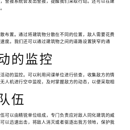
近，警报系统会发出警报，提醒我们采取行动。还可以在建
近。
分散布置。通过将建筑物分散在不同的位置，敌人需要花费
攻速度。我们还可以通过建筑物之间的道路设置狭窄的通
。
活动的监控
方活动的监控。可以利用间谍单位进行侦查，收集敌方的情
者无人机进行空中监视，及时掌握敌方的动态，以便采取相
应队伍
队伍可以由精锐单位组成，专门负责应对敌人同化建筑的威
伍可以迅速出击，将敌人消灭或者驱逐出我方领地，保护我