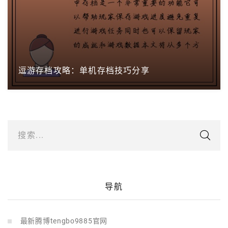
逗游存档攻略：单机存档技巧分享
搜索...
导航
最新腾博tengbo9885官网