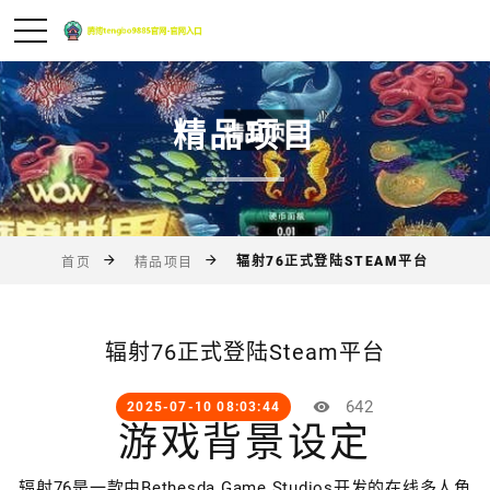
精品项目
辐射76正式登陆STEAM平台
首页
精品项目
辐射76正式登陆Steam平台
642
2025-07-10 08:03:44
游戏背景设定
辐射76是一款由Bethesda Game Studios开发的在线多人角