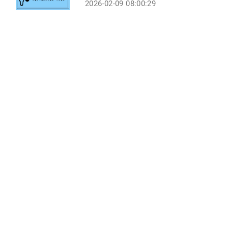
2026-02-09 08:00:29