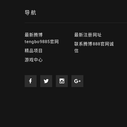
导航
最新腾博
最新注册网址
tengbo9885官网
联系腾博888官网诚
精品项目
信
游戏中心