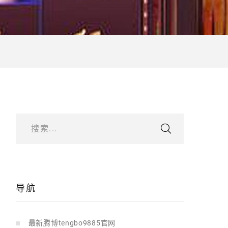
搜索...
导航
最新腾博tengbo9885官网