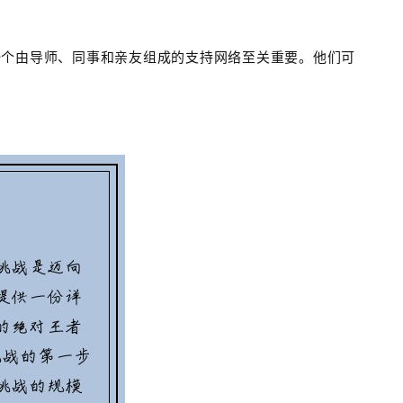
一个由导师、同事和亲友组成的支持网络至关重要。他们可