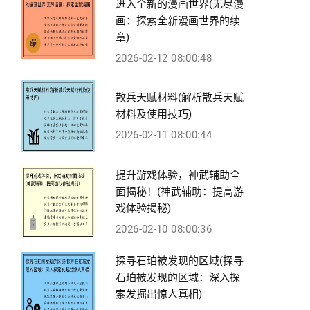
进入全新的漫画世界(无尽漫
画：探索全新漫画世界的续
章)
2026-02-12 08:00:48
散兵天赋材料(解析散兵天赋
材料及使用技巧)
2026-02-11 08:00:44
提升游戏体验，神武辅助全
面揭秘！(神武辅助：提高游
戏体验揭秘)
2026-02-10 08:00:36
探寻石珀被发现的区域(探寻
石珀被发现的区域：深入探
索发掘出惊人真相)