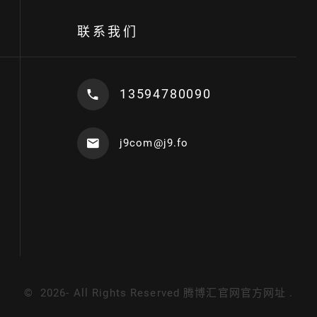
联系我们
13594780090
j9com@j9.fo
©
2026
- All Rights Reserved
腾博汇官网官方网址
.