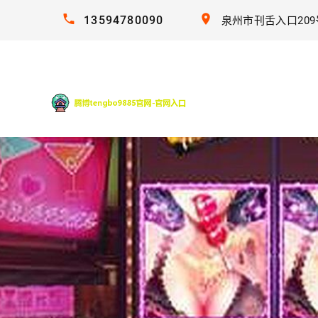
13594780090
泉州市刊舌入口209