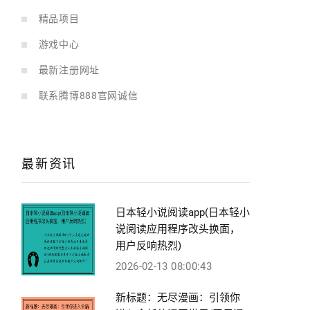
精品项目
游戏中心
最新注册网址
联系腾博888官网诚信
最新资讯
日本轻小说阅读app(日本轻小
说阅读应用程序改头换面，
用户反响热烈)
2026-02-13 08:00:43
新标题：无尽漫画：引领你