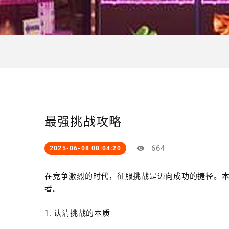
最强挑战攻略
664
2025-06-08 08:04:20
在竞争激烈的时代，征服挑战是迈向成功的捷径。
者。
1. 认清挑战的本质